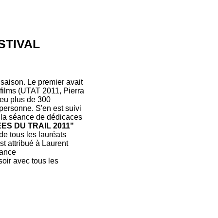
STIVAL
 saison. Le premier avait
 films (UTAT 2011, Pierra
peu plus de 300
personne. S'en est suivi
à la séance de dédicaces
ES DU TRAIL 2011"
de tous les lauréats
st attribué à Laurent
vance
soir avec tous les