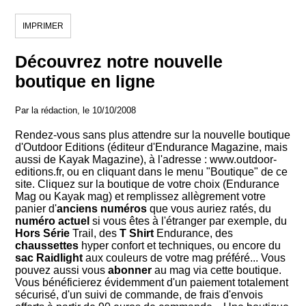
IMPRIMER
Découvrez notre nouvelle
boutique en ligne
Par la rédaction, le 10/10/2008
Rendez-vous sans plus attendre sur la nouvelle boutique
d'Outdoor Editions (éditeur d'Endurance Magazine, mais
aussi de Kayak Magazine), à l'adresse : www.outdoor-
editions.fr, ou en cliquant dans le menu "Boutique" de ce
site. Cliquez sur la boutique de votre choix (Endurance
Mag ou Kayak mag) et remplissez allègrement votre
panier d'
anciens numéros
que vous auriez ratés, du
numéro actuel
si vous êtes à l'étranger par exemple, du
Hors Série
Trail, des
T Shirt
Endurance, des
chaussettes
hyper confort et techniques, ou encore du
sac Raidlight
aux couleurs de votre mag préféré... Vous
pouvez aussi vous
abonner
au mag via cette boutique.
Vous bénéficierez évidemment d'un paiement totalement
sécurisé, d'un suivi de commande, de frais d'envois