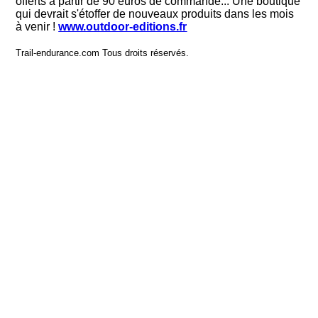
offerts à partir de 90 euros de commande... Une boutique
qui devrait s'étoffer de nouveaux produits dans les mois
à venir !
www.outdoor-editions.fr
Trail-endurance.com Tous droits réservés.