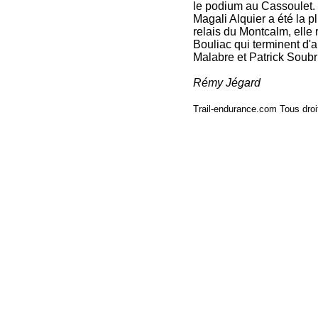
le podium au Cassoulet. L
Magali Alquier a été la p
relais du Montcalm, elle
Bouliac qui terminent d'a
Malabre et Patrick Soubri
Rémy Jégard
Trail-endurance.com Tous droi