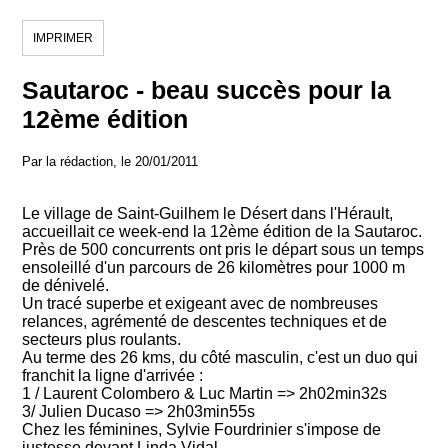
IMPRIMER
Sautaroc - beau succès pour la
12ème édition
Par la rédaction, le 20/01/2011
Le village de Saint-Guilhem le Désert dans l'Hérault,
accueillait ce week-end la 12ème édition de la Sautaroc.
Près de 500 concurrents ont pris le départ sous un temps
ensoleillé d'un parcours de 26 kilomètres pour 1000 m
de dénivelé.
Un tracé superbe et exigeant avec de nombreuses
relances, agrémenté de descentes techniques et de
secteurs plus roulants.
Au terme des 26 kms, du côté masculin, c'est un duo qui
franchit la ligne d'arrivée :
1 / Laurent Colombero & Luc Martin => 2h02min32s
3/ Julien Ducaso => 2h03min55s
Chez les féminines, Sylvie Fourdrinier s'impose de
justesse devant Linda Vidal