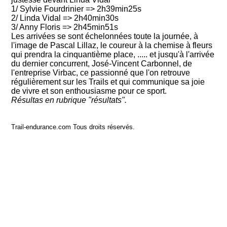
1/ Sylvie Fourdrinier => 2h39min25s
2/ Linda Vidal => 2h40min30s
3/ Anny Floris => 2h45min51s
Les arrivées se sont échelonnées toute la journée, à
l'image de Pascal Lillaz, le coureur à la chemise à fleurs
qui prendra la cinquantième place, ..... et jusqu'à l'arrivée
du dernier concurrent, José-Vincent Carbonnel, de
l'entreprise Virbac, ce passionné que l'on retrouve
régulièrement sur les Trails et qui communique sa joie
de vivre et son enthousiasme pour ce sport.
Résultas en rubrique "résultats".
Trail-endurance.com Tous droits réservés.