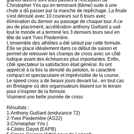
Christopher Yris qui en terminant (6ème) suite à une
chute a dû passer par la manche de repêchage. La finale
s'est déroulé avec 10 coureurs sur 6 tours avec
élimination du dernier au passage de chaque tour. A ce
jeu de placement, accélération anthony Guillard a usé
tout le monde et a terminé les 3 derniers tours seul en
tête de vant Yves Piederrière.
L'ensemble des athlètes a été séduit par cette formule.
Elle se place idéalement dans ce début de saison et
permet de retrouver les champs de cross avec un côté
ludique avant des échéances plus importantes. Enfin,
côté spectateur la satisfaction était général. Ils ont
apprécié à la fois la densité du peloton, le caractère
compact et spectaculaire et imprévisible de la course.
Le speed cross a de beaux jours devant lui.. en tout cas
en Bretagne où des organisateurs étaient sur le terrain
pour s'inspirer de la formule.
Vraiment une belle journée de cross
Résultats :
1-Anthony Guillard (endurance 72)
2-Yves Piederrière (AS22)
3-Christopher Yris (
4-Cédric Dayot (EAPB)