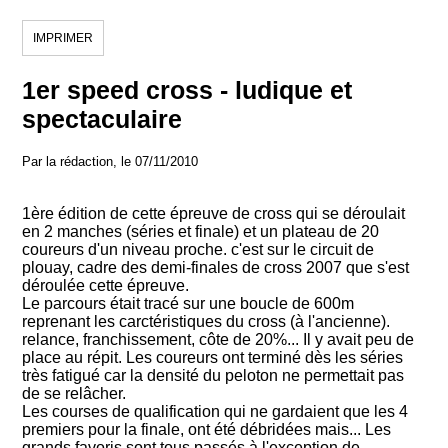
IMPRIMER
1er speed cross - ludique et
spectaculaire
Par la rédaction, le 07/11/2010
1ère édition de cette épreuve de cross qui se déroulait
en 2 manches (séries et finale) et un plateau de 20
coureurs d'un niveau proche. c'est sur le circuit de
plouay, cadre des demi-finales de cross 2007 que s'est
déroulée cette épreuve.
Le parcours était tracé sur une boucle de 600m
reprenant les carctéristiques du cross (à l'ancienne).
relance, franchissement, côte de 20%... Il y avait peu de
place au répit. Les coureurs ont terminé dès les séries
très fatigué car la densité du peloton ne permettait pas
de se relâcher.
Les courses de qualification qui ne gardaient que les 4
premiers pour la finale, ont été débridées mais... Les
grands favoris sont tous passés à l'exception de