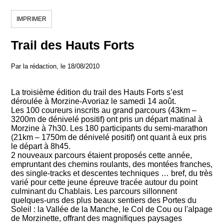
IMPRIMER
Trail des Hauts Forts
Par la rédaction, le 18/08/2010
La troisième édition du trail des Hauts Forts s’est
déroulée à Morzine-Avoriaz le samedi 14 août.
Les 100 coureurs inscrits au grand parcours (43km –
3200m de dénivelé positif) ont pris un départ matinal à
Morzine à 7h30. Les 180 participants du semi-marathon
(21km – 1750m de dénivelé positif) ont quant à eux pris
le départ à 8h45.
2 nouveaux parcours étaient proposés cette année,
empruntant des chemins roulants, des montées franches,
des single-tracks et descentes techniques … bref, du très
varié pour cette jeune épreuve tracée autour du point
culminant du Chablais. Les parcours sillonnent
quelques-uns des plus beaux sentiers des Portes du
Soleil : la Vallée de la Manche, le Col de Cou ou l'alpage
de Morzinette, offrant des magnifiques paysages