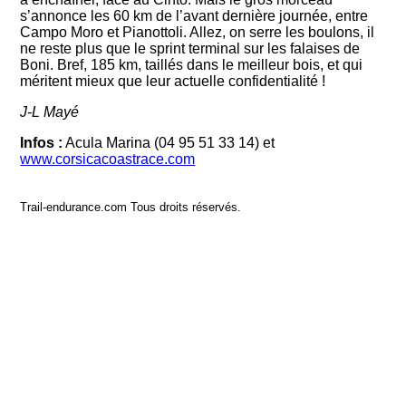
s’annonce les 60 km de l’avant dernière journée, entre
Campo Moro et Pianottoli. Allez, on serre les boulons, il
ne reste plus que le sprint terminal sur les falaises de
Boni. Bref, 185 km, taillés dans le meilleur bois, et qui
méritent mieux que leur actuelle confidentialité !
J-L Mayé
Infos :
Acula Marina (04 95 51 33 14) et
www.corsicacoastrace.com
Trail-endurance.com Tous droits réservés.