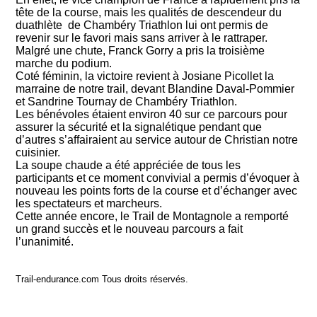
tête de la course, mais les qualités de descendeur du
duathlète de Chambéry Triathlon lui ont permis de
revenir sur le favori mais sans arriver à le rattraper.
Malgré une chute, Franck Gorry a pris la troisième
marche du podium.
Coté féminin, la victoire revient à Josiane Picollet la
marraine de notre trail, devant Blandine Daval-Pommier
et Sandrine Tournay de Chambéry Triathlon.
Les bénévoles étaient environ 40 sur ce parcours pour
assurer la sécurité et la signalétique pendant que
d’autres s’affairaient au service autour de Christian notre
cuisinier.
La soupe chaude a été appréciée de tous les
participants et ce moment convivial a permis d’évoquer à
nouveau les points forts de la course et d’échanger avec
les spectateurs et marcheurs.
Cette année encore, le Trail de Montagnole a remporté
un grand succès et le nouveau parcours a fait
l’unanimité.
Trail-endurance.com Tous droits réservés.