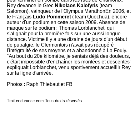
Rey devance le Grec
Nikolaos Kalofyris
(team
Salomon), vainqueur de l'Olympus MarathonEn 2006, et
le Français
Ludo Pommeret
(Team Quechua), encore
auteur d'un podium en cette saison 2009. Absence de
marque sur le podium : Thomas Lorblanchet, qui
s'alignait pour la première fois sur une aussi longue
distance. Victime il y a une dizaine de jours d'un début
de pubalgie, le Clermontois n'avait pas récupéré
l'intégralité de ses moyens et a abandonné à La Fouly.
"Au bout du 20e kilomètre, je sentais déjà des douleurs,
c'était impossible d'enchaîner les montées et descentes"
expliquait Lorblanchet, venu sportivement accueillir Rey
sur la ligne d'arrivée.
Photos : Raph Thiebaut et FB
Trail-endurance.com Tous droits réservés.