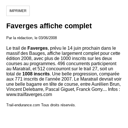
IMPRIMER
Faverges affiche complet
Par la rédaction, le 03/06/2008
Le trail de
Faverges
, prévu le 14 juin prochain dans le
massif des Bauges, affiche largement complet pour cette
édition 2008, avec plus de 1000 inscrits sur les deux
courses au programmes. 496 concurrents participeront
au Maratrail, et 512 concourront sur le trail 27, soit un
total de
1008 inscrits
. Une belle progression, comparée
aux 771 inscrits de l'année 2007. Le Maratrail devrait voir
une belle bagarre en tête de course, entre Aurélien Brun,
Vincent Delebarre, Pascal Giguet, Franck Gorry.... Infos :
www.trailfaverges.com
Trail-endurance.com Tous droits réservés.