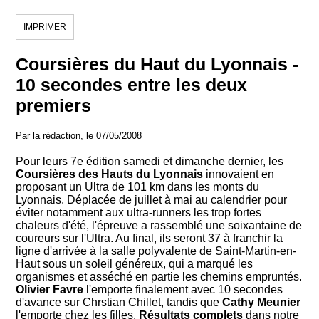
IMPRIMER
Coursières du Haut du Lyonnais -
10 secondes entre les deux
premiers
Par la rédaction, le 07/05/2008
Pour leurs 7e édition samedi et dimanche dernier, les
Coursières des Hauts du Lyonnais
innovaient en
proposant un Ultra de 101 km dans les monts du
Lyonnais. Déplacée de juillet à mai au calendrier pour
éviter notamment aux ultra-runners les trop fortes
chaleurs d'été, l'épreuve a rassemblé une soixantaine de
coureurs sur l'Ultra. Au final, ils seront 37 à franchir la
ligne d'arrivée à la salle polyvalente de Saint-Martin-en-
Haut sous un soleil généreux, qui a marqué les
organismes et asséché en partie les chemins empruntés.
Olivier Favre
l'emporte finalement avec 10 secondes
d'avance sur Chrstian Chillet, tandis que
Cathy Meunier
l'emporte chez les filles.
Résultats complets
dans notre