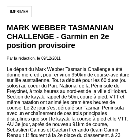
IMPRIMER
MARK WEBBER TASMANIAN
CHALLENGE - Garmin en 2e
position provisoire
Par la rédaction, le 09/12/2011
Le départ du Mark Webber Tasmania Challenge a été
donné mercredi, pour environ 350km de course-aventure
sur lîle australienne. Tout a débuté pour les 60 duos (ou
solos) au coeur du Parc National de la Péninsule de
Freycinet, à trois heures au nord-est de la ville d'Hobart.
Section de kayak, rappel de 50m, coure à pied, VTT et
même natation ont animé les premières heures de
course. Le 2e jour s'est déroulé sur Tasman Peninsula
avec un enchaînement de ces trois principales
disicplines que sont le kayak, la course à pied et le VTT.
AU 3e jour, après de nouveau 91km de course,
Sebastien Camus et Gaetan Ferrando (team Garmin
Renault 1) figurent à la 2e place du classement, à 23