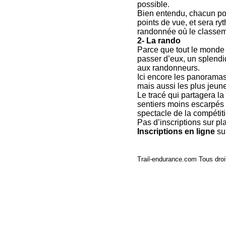
possible.
Bien entendu, chacun pou
points de vue, et sera ry
randonnée où le classem
2- La rando
Parce que tout le monde 
passer d’eux, un splendi
aux randonneurs.
Ici encore les panoramas,
mais aussi les plus jeune
Le tracé qui partagera la
sentiers moins escarpés à
spectacle de la compétiti
Pas d’inscriptions sur pla
Inscriptions en ligne
su
Trail-endurance.com Tous droi