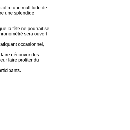
 offre une multitude de
ture une splendide
e la fête ne pourrait se
chronométré sera ouvert
pratiquant occasionnel,
 faire découvrir des
ur faire profiter du
rticipants.