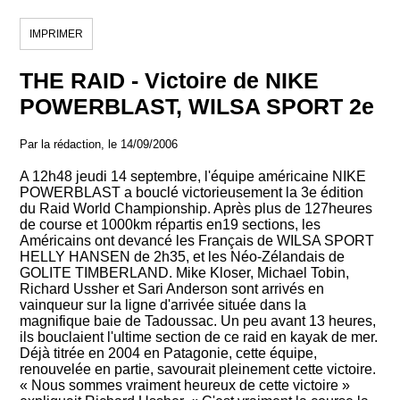
IMPRIMER
THE RAID - Victoire de NIKE
POWERBLAST, WILSA SPORT 2e
Par la rédaction, le 14/09/2006
A 12h48 jeudi 14 septembre, l'équipe américaine NIKE
POWERBLAST a bouclé victorieusement la 3e édition
du Raid World Championship. Après plus de 127heures
de course et 1000km répartis en19 sections, les
Américains ont devancé les Français de WILSA SPORT
HELLY HANSEN de 2h35, et les Néo-Zélandais de
GOLITE TIMBERLAND. Mike Kloser, Michael Tobin,
Richard Ussher et Sari Anderson sont arrivés en
vainqueur sur la ligne d'arrivée située dans la
magnifique baie de Tadoussac. Un peu avant 13 heures,
ils bouclaient l'ultime section de ce raid en kayak de mer.
Déjà titrée en 2004 en Patagonie, cette équipe,
renouvelée en partie, savourait pleinement cette victoire.
« Nous sommes vraiment heureux de cette victoire »