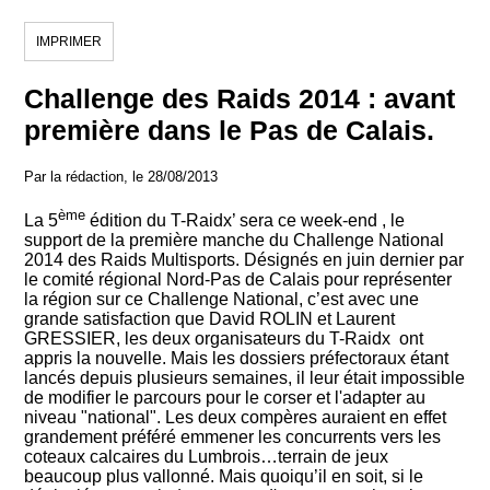
IMPRIMER
Challenge des Raids 2014 : avant
première dans le Pas de Calais.
Par la rédaction, le 28/08/2013
ème
La 5
édition du T-Raidx’ sera ce week-end , le
support de la première manche du Challenge National
2014 des Raids Multisports. Désignés en juin dernier par
le comité régional Nord-Pas de Calais pour représenter
la région sur ce Challenge National, c’est avec une
grande satisfaction que David ROLIN et Laurent
GRESSIER, les deux organisateurs du T-Raidx ont
appris la nouvelle. Mais les dossiers préfectoraux étant
lancés depuis plusieurs semaines, il leur était impossible
de modifier le parcours pour le corser et l'adapter au
niveau "national". Les deux compères auraient en effet
grandement préféré emmener les concurrents vers les
coteaux calcaires du Lumbrois…terrain de jeux
beaucoup plus vallonné. Mais quoiqu’il en soit, si le