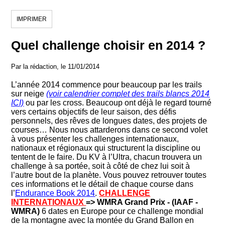
IMPRIMER
Quel challenge choisir en 2014 ?
Par la rédaction, le 11/01/2014
L’année 2014 commence pour beaucoup par les trails
sur neige
(voir calendrier complet des trails blancs 2014
ICI)
ou par les cross. Beaucoup ont déjà le regard tourné
vers certains objectifs de leur saison, des défis
personnels, des rêves de longues dates, des projets de
courses… Nous nous attarderons dans ce second volet
à vous présenter les challenges internationaux,
nationaux et régionaux qui structurent la discipline ou
tentent de le faire. Du KV à l’Ultra, chacun trouvera un
challenge à sa portée, soit à côté de chez lui soit à
l’autre bout de la planète.
Vous pouvez retrouver toutes
ces informations et le détail de chaque course dans
l’
Endurance Book 2014
.
CHALLENGE
INTERNATIONAUX
=> WMRA Grand Prix - (IAAF -
WMRA)
6 dates en Europe pour ce challenge mondial
de la montagne avec la montée du Grand Ballon en