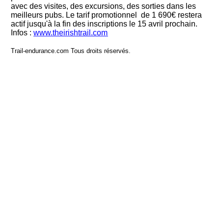
avec des visites, des excursions, des sorties dans les
meilleurs pubs. Le tarif promotionnel de 1 690€ restera
actif jusqu'à la fin des inscriptions le 15 avril prochain.
Infos :
www.
theirishtrail.com
Trail-endurance.com Tous droits réservés.