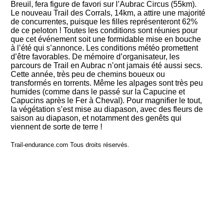
Breuil, fera figure de favori sur l’Aubrac Circus (55km).
Le nouveau Trail des Corrals, 14km, a attire une majorité
de concurrentes, puisque les filles représenteront 62%
de ce peloton ! Toutes les conditions sont réunies pour
que cet événement soit une formidable mise en bouche
à l’été qui s’annonce. Les conditions météo promettent
d’être favorables. De mémoire d’organisateur, les
parcours de Trail en Aubrac n’ont jamais été aussi secs.
Cette année, très peu de chemins boueux ou
transformés en torrents. Même les alpages sont très peu
humides (comme dans le passé sur la Capucine et
Capucins après le Fer à Cheval). Pour magnifier le tout,
la végétation s’est mise au diapason, avec des fleurs de
saison au diapason, et notamment des genêts qui
viennent de sorte de terre !
Trail-endurance.com Tous droits réservés.