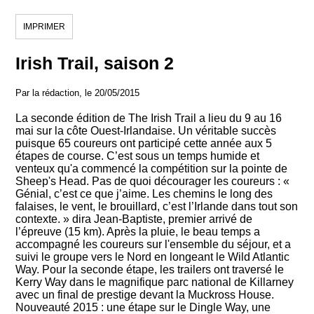
IMPRIMER
Irish Trail, saison 2
Par la rédaction, le 20/05/2015
La seconde édition de The Irish Trail a lieu du 9 au 16
mai sur la côte Ouest-Irlandaise. Un véritable succès
puisque 65 coureurs ont participé cette année aux 5
étapes de course. C’est sous un temps humide et
venteux qu'a commencé la compétition sur la pointe de
Sheep's Head. Pas de quoi décourager les coureurs : «
Génial, c’est ce que j’aime. Les chemins le long des
falaises, le vent, le brouillard, c’est l’Irlande dans tout son
contexte. » dira Jean-Baptiste, premier arrivé de
l’épreuve (15 km). Après la pluie, le beau temps a
accompagné les coureurs sur l'ensemble du séjour, et a
suivi le groupe vers le Nord en longeant le Wild Atlantic
Way. Pour la seconde étape, les trailers ont traversé le
Kerry Way dans le magnifique parc national de Killarney
avec un final de prestige devant la Muckross House.
Nouveauté 2015 : une étape sur le Dingle Way, une