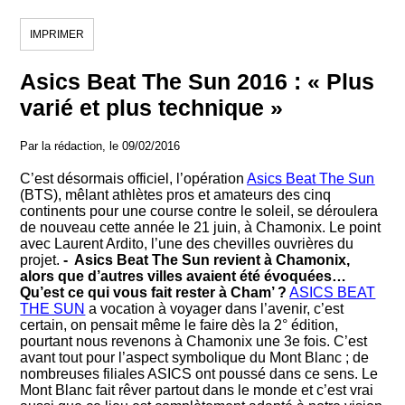
IMPRIMER
Asics Beat The Sun 2016 : « Plus
varié et plus technique »
Par la rédaction, le 09/02/2016
C’est désormais officiel, l’opération
Asics Beat The Sun
(BTS), mêlant athlètes pros et amateurs des cinq
continents pour une course contre le soleil, se déroulera
de nouveau cette année le 21 juin, à Chamonix. Le point
avec Laurent Ardito, l’une des chevilles ouvrières du
projet.
- Asics Beat The Sun revient à Chamonix,
alors que d’autres villes avaient été évoquées…
Qu’est ce qui vous fait rester à Cham’ ?
ASICS BEAT
THE SUN
a vocation à voyager dans l’avenir, c’est
certain, on pensait même le faire dès la 2° édition,
pourtant nous revenons à Chamonix une 3e fois. C’est
avant tout pour l’aspect symbolique du Mont Blanc ; de
nombreuses filiales ASICS ont poussé dans ce sens. Le
Mont Blanc fait rêver partout dans le monde et c’est vrai