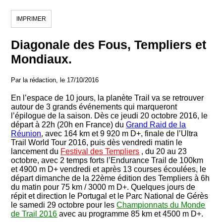
IMPRIMER
Diagonale des Fous, Templiers et
Mondiaux.
Par la rédaction, le 17/10/2016
En l’espace de 10 jours, la planète Trail va se retrouver
autour de 3 grands événements qui marqueront
l’épilogue de la saison. Dès ce jeudi 20 octobre 2016, le
départ à 22h (20h en France) du
Grand Raid de la
Réunion
, avec 164 km et 9 920 m D+, finale de l’Ultra
Trail World Tour 2016, puis dès vendredi matin le
lancement du
Festival des Templiers
, du 20 au 23
octobre, avec 2 temps forts l’Endurance Trail de 100km
et 4900 m D+ vendredi et après 13 courses écoulées, le
départ dimanche de la 22ème édition des Templiers à 6h
du matin pour 75 km / 3000 m D+. Quelques jours de
répit et direction le Portugal et le Parc National de Gérès
le samedi 29 octobre pour les
Championnats du Monde
de Trail 2016
avec au programme 85 km et 4500 m D+.