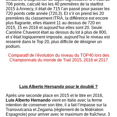
706 points, calculé les les 40 premières de la startlist
2015 à Annecy, il était de 715 l’an passé pour passer les
720 points cette année (720,3). Et s’il on prend les 20
premières du classement ITRA, la différence est encore
plus flagrante, elles étaient 11 au dessus de 720 en
2015, 15 en 2016 et aujourd’hui elles sont 20. Seule
Caroline Chaverot était au dessus du lot à plus de 800,
et s’était logiquement imposée, aujourd’hui le niveau est
resserré dans le Top 20, plus difficile de désigner un
podium.
Comparatif de l'évolution du niveau du TOP40 lors des
Championnats du monde de Trail 2015, 2016 et 2017
Luis Alberto Hernando pour le doublé ?
Après une seconde place en 2015 et le titre en 2016,
Luis Alberto Hernando
vient en Italie avec la ferme
intention de
conserver son titre, il a fait l’impasse sur la
Transvulcania et Zegama (règlement de la fédération
Espagnole) pour arriver avec le maximum de fraîcheur. 3