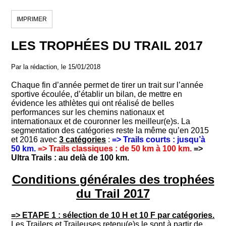
IMPRIMER
LES TROPHÉES DU TRAIL 2017
Par la rédaction, le 15/01/2018
Chaque fin d’année permet de tirer un trait sur l’année
sportive écoulée, d’établir un bilan, de mettre en
évidence les athlètes qui ont réalisé de belles
performances sur les chemins nationaux et
internationaux et de couronner les meilleur(e)s. La
segmentation des catégories reste la même qu’en 2015
et 2016 avec
3 catégories
:
=> Trails courts : jusqu’à
50 km.
=> Trails classiques : de 50 km à 100 km.
=>
Ultra Trails : au delà de 100 km.
Conditions générales des trophées
du Trail 2017
=> ETAPE 1 : sélection de 10 H et 10 F par catégories.
Les Trailers et Traileuses retenu(e)s le sont à partir de