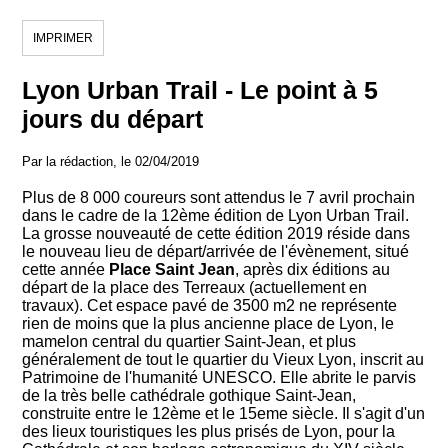
IMPRIMER
Lyon Urban Trail - Le point à 5
jours du départ
Par la rédaction, le 02/04/2019
Plus de 8 000 coureurs sont attendus le 7 avril prochain
dans le cadre de la 12ème édition de Lyon Urban Trail.
La grosse nouveauté de cette édition 2019 réside dans
le nouveau lieu de départ/arrivée de l'évènement, situé
cette année
Place Saint Jean
, après dix éditions au
départ de la place des Terreaux (actuellement en
travaux). Cet espace pavé de 3500 m2 ne représente
rien de moins que la plus ancienne place de Lyon, le
mamelon central du quartier Saint-Jean, et plus
généralement de tout le quartier du Vieux Lyon, inscrit au
Patrimoine de l'humanité UNESCO. Elle abrite le parvis
de la très belle cathédrale gothique Saint-Jean,
construite entre le 12ème et le 15eme siècle. Il s'agit d'un
des lieux touristiques les plus prisés de Lyon, pour la