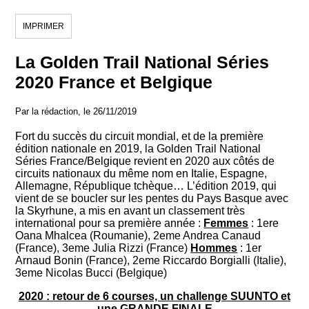
IMPRIMER
La Golden Trail National Séries
2020 France et Belgique
Par la rédaction, le 26/11/2019
Fort du succès du circuit mondial, et de la première
édition nationale en 2019, la Golden Trail National
Séries France/Belgique revient en 2020 aux côtés de
circuits nationaux du même nom en Italie, Espagne,
Allemagne, République tchèque… L’édition 2019, qui
vient de se boucler sur les pentes du Pays Basque avec
la Skyrhune, a mis en avant un classement très
international pour sa première année :
Femmes
: 1ere
Oana Mhalcea (Roumanie), 2eme Andrea Canaud
(France), 3eme Julia Rizzi (France)
Hommes
: 1er
Arnaud Bonin (France), 2eme Riccardo Borgialli (Italie),
3eme Nicolas Bucci (Belgique)
2020 : retour de 6 courses, un challenge SUUNTO et
une GRANDE FINALE