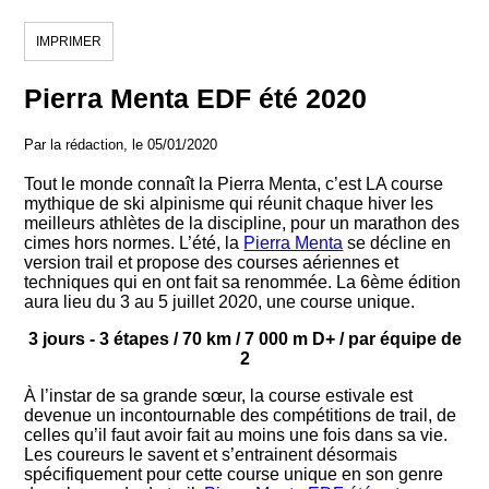
IMPRIMER
Pierra Menta EDF été 2020
Par la rédaction, le 05/01/2020
Tout le monde connaît la Pierra Menta, c’est LA course
mythique de ski alpinisme qui réunit chaque hiver les
meilleurs athlètes de la discipline, pour un marathon des
cimes hors normes. L’été, la
Pierra Menta
se décline en
version trail et propose des courses aériennes et
techniques qui en ont fait sa renommée. La 6ème édition
aura lieu du 3 au 5 juillet 2020, une course unique.
3 jours - 3 étapes / 70 km / 7 000 m D+ / par équipe de
2
À l’instar de sa grande sœur, la course estivale est
devenue un incontournable des compétitions de trail, de
celles qu’il faut avoir fait au moins une fois dans sa vie.
Les coureurs le savent et s’entrainent désormais
spécifiquement pour cette course unique en son genre