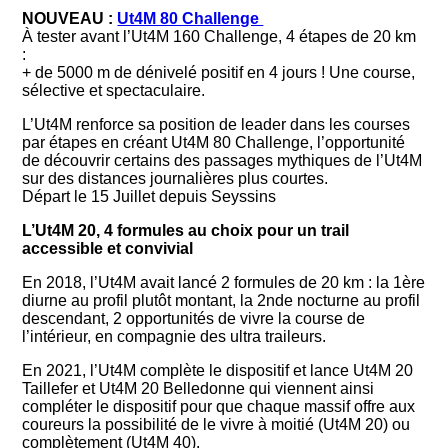
NOUVEAU :
Ut4M 80 Challenge
À tester avant l’Ut4M 160 Challenge, 4 étapes de 20 km
:
+ de 5000 m de dénivelé positif en 4 jours ! Une course,
sélective et spectaculaire.
L’Ut4M renforce sa position de leader dans les courses
par étapes en créant Ut4M 80 Challenge, l’opportunité
de découvrir certains des passages mythiques de l’Ut4M
sur des distances journalières plus courtes.
Départ le 15 Juillet depuis Seyssins
L’Ut4M 20, 4 formules au choix pour un trail
accessible et convivial
En 2018, l’Ut4M avait lancé 2 formules de 20 km : la 1ère
diurne au profil plutôt montant, la 2nde nocturne au profil
descendant, 2 opportunités de vivre la course de
l’intérieur, en compagnie des ultra traileurs.
En 2021, l’Ut4M complète le dispositif et lance Ut4M 20
Taillefer et Ut4M 20 Belledonne qui viennent ainsi
compléter le dispositif pour que chaque massif offre aux
coureurs la possibilité de le vivre à moitié (Ut4M 20) ou
complètement (Ut4M 40).