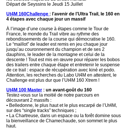
Départ de Seyssins le Jeudi 15 Juillet
Ut4M 160Challenge
: l’avenir de l’Ultra Trail, le 160 en
4 étapes avec chaque jour un massif
À l’image d’une course à étapes comme le Tour de
France, le monde du Trail vibre au rythme des
rebondissements de la course qui démocratise le 160.
Le “maillot” de leader est remis en jeu chaque jour
jusqu’au couronnement du champion et de ses 2
dauphins, le leader de la montagne et celui de la
descente ! Tout est mis en œuvre pour réparer les bobos
des trailers entre chaque étape et entretenir le suspense
de ce trail : espace de récupération avec kiné et podo.
Attention, les recherches du Labo Ut4M en attestent, le
Challenge est plus dur que l’Ut4M 160 Xtrem !
Ut4M 100 Master
: un avant-goût du 160
Testez-vous sur la moitié de notre parcours en
découvrant 2 massifs :
• Belledonne, le plus haut et le plus escarpé de l’Ut4M,
sur des “single tracks” techniques ;
• La Chartreuse, dans un espace ou la forêt domine sous
la bienveillance de Chamechaude, son sommet le plus
haut.