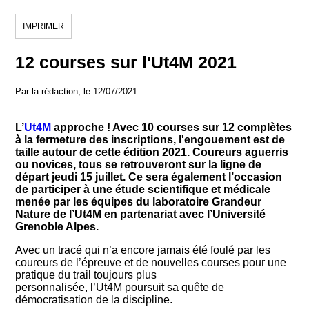
IMPRIMER
12 courses sur l'Ut4M 2021
Par la rédaction, le 12/07/2021
L’
Ut4M
approche ! Avec 10 courses sur 12 complètes
à la fermeture des inscriptions, l'engouement est de
taille autour de cette édition 2021. Coureurs aguerris
ou novices, tous se retrouveront sur la ligne de
départ jeudi 15 juillet. Ce sera également l’occasion
de participer à une étude scientifique et médicale
menée par les équipes du laboratoire Grandeur
Nature de l’Ut4M en partenariat avec l’Université
Grenoble Alpes.
Avec un tracé qui n’a encore jamais été foulé par les
coureurs de l’épreuve et de nouvelles courses pour une
pratique du trail toujours plus
personnalisée, l’Ut4M poursuit sa quête de
démocratisation de la discipline.