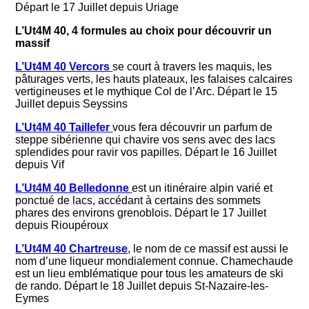
Départ le 17 Juillet depuis Uriage
L’Ut4M 40, 4 formules au choix pour découvrir un
massif
L’Ut4M 40 Vercors
se court à travers les maquis, les
pâturages verts, les hauts plateaux, les falaises calcaires
vertigineuses et le mythique Col de l’Arc. Départ le 15
Juillet depuis Seyssins
L’Ut4M 40 Taillefer
vous fera découvrir un parfum de
steppe sibérienne qui chavire vos sens avec des lacs
splendides pour ravir vos papilles. Départ le 16 Juillet
depuis Vif
L’Ut4M 40 Belledonne
est un itinéraire alpin varié et
ponctué de lacs, accédant à certains des sommets
phares des environs grenoblois. Départ le 17 Juillet
depuis Rioupéroux
L’Ut4M 40 Chartreuse
, le nom de ce massif est aussi le
nom d’une liqueur mondialement connue. Chamechaude
est un lieu emblématique pour tous les amateurs de ski
de rando. Départ le 18 Juillet depuis St-Nazaire-les-
Eymes