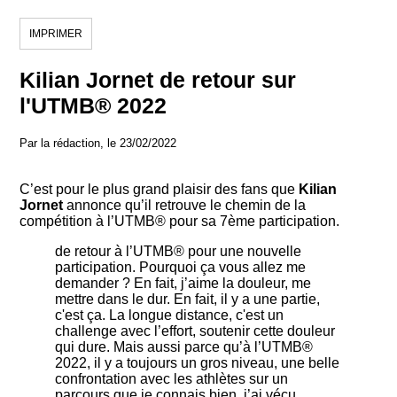
IMPRIMER
Kilian Jornet de retour sur
l'UTMB® 2022
Par la rédaction, le 23/02/2022
C’est pour le plus grand plaisir des fans que
Kilian
Jornet
annonce qu’il retrouve le chemin de la
compétition à l’UTMB® pour sa 7ème participation.
de retour à l’UTMB® pour une nouvelle
participation. Pourquoi ça vous allez me
demander ? En fait, j’aime la douleur, me
mettre dans le dur. En fait, il y a une partie,
c'est ça. La longue distance, c'est un
challenge avec l’effort, soutenir cette douleur
qui dure. Mais aussi parce qu’à l’UTMB®
2022, il y a toujours un gros niveau, une belle
confrontation avec les athlètes sur un
parcours que je connais bien, j’ai vécu