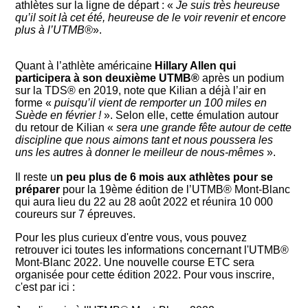
athlètes sur la ligne de départ : «
Je suis très heureuse
qu’il soit là cet été, heureuse de le voir revenir et encore
plus à l’UTMB®
».
Quant à l’athlète américaine
Hillary Allen qui
participera à son deuxième UTMB®
après un podium
sur la TDS® en 2019, note que Kilian a déjà l’air en
forme «
puisqu’il vient de remporter un 100 miles en
Suède en février !
». Selon elle, cette émulation autour
du retour de Kilian «
sera une grande fête autour de cette
discipline que nous aimons tant et nous poussera les
uns les autres à donner le meilleur de nous-mêmes
».
Il reste u
n peu plus de 6 mois aux athlètes pour se
préparer
pour la 19ème édition de l’UTMB® Mont-Blanc
qui aura lieu du 22 au 28 août 2022 et réunira 10 000
coureurs sur 7 épreuves.
Pour les plus curieux d'entre vous, vous pouvez
retrouver ici toutes les informations concernant l'UTMB®
Mont-Blanc 2022. Une nouvelle course ETC sera
organisée pour cette édition 2022. Pour vous inscrire,
c'est par ici :