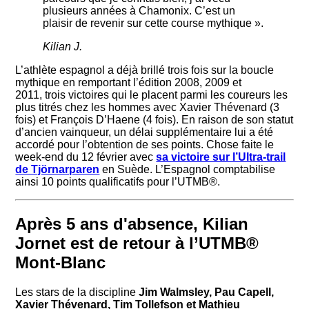
plusieurs années à Chamonix. C’est un
plaisir de revenir sur cette course mythique ».
Kilian J.
L’athlète espagnol a déjà brillé trois fois sur la boucle
mythique en remportant l’édition 2008, 2009 et
2011, trois victoires qui le placent parmi les coureurs les
plus titrés chez les hommes avec Xavier Thévenard (3
fois) et François D’Haene (4 fois). En raison de son statut
d’ancien vainqueur, un délai supplémentaire lui a été
accordé pour l’obtention de ses points. Chose faite le
week-end du 12 février avec
sa victoire sur l’Ultra-trail
de Tjörnarparen
en Suède. L’Espagnol comptabilise
ainsi 10 points qualificatifs pour l’UTMB®.
Après 5 ans d'absence, Kilian
Jornet est de retour à l’UTMB®
Mont-Blanc
Les stars de la discipline
Jim Walmsley, Pau Capell,
Xavier Thévenard, Tim Tollefson et Mathieu