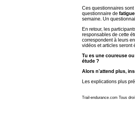
Ces questionnaires sont 
questionnaire de
fatigu
semaine. Un questionnai
En retour, les participan
responsables de cette ét
correspondent à leurs en
vidéos et articles seront
Tu es une coureuse ou u
étude ?
Alors n’attend plus, ins
Les explications plus pr
Trail-endurance.com Tous droi