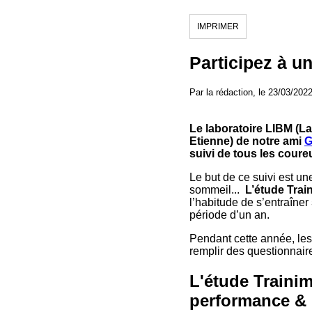
IMPRIMER
Participez à un
Par la rédaction, le 23/03/202
Le laboratoire LIBM (La
Etienne) de notre ami
G
suivi de tous les coureur
Le but de ce suivi est un
sommeil...
L’étude Tra
l’habitude de s’entraîner
période d’un an.
Pendant cette année, les 
remplir des questionnair
L'étude Trainimm
performance & 