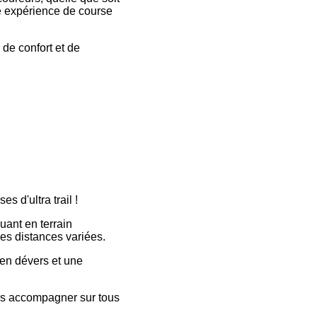
une expérience de course
de confort et de
 d'ultra trail !
uant en terrain
es distances variées.
 en dévers et une
les accompagner sur tous