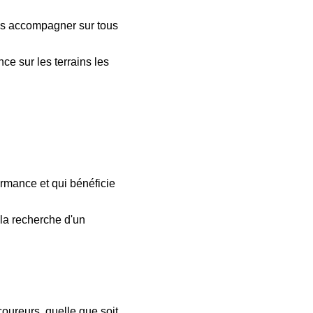
les accompagner sur tous
ce sur les terrains les
rmance et qui bénéficie
 la recherche d'un
oureurs, quelle que soit