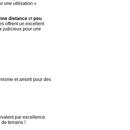
r une utilisation «
ne distance
et
peu
s offrent un excellent
ix judicieux pour une
amisme et amorti pour des
valent par excellence.
de terrains !