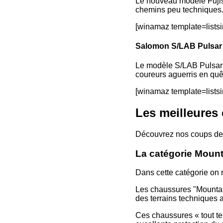
Le nouveau modèle Fujisp
chemins peu techniques. 
[winamaz template=list
Salomon S/LAB Pulsar
Le modèle S/LAB Pulsar 
coureurs aguerris en quê
[winamaz template=list
Les meilleures
Découvrez nos coups de 
La catégorie Mounta
Dans cette catégorie on 
Les chaussures "Mountai
des terrains techniques a
Ces chaussures « tout te