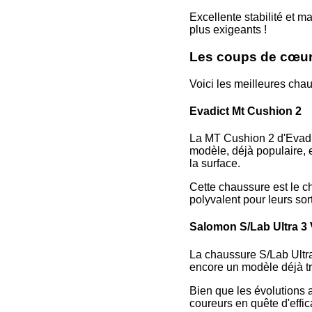
Excellente stabilité et m
plus exigeants !
Les coups de cœur
Voici les meilleures chau
Evadict Mt Cushion 2
La MT Cushion 2 d'Evadic
modèle, déjà populaire, e
la surface.
Cette chaussure est le ch
polyvalent pour leurs sort
Salomon S/Lab Ultra 3
La chaussure S/Lab Ultra 
encore un modèle déjà tr
Bien que les évolutions a
coureurs en quête d'effica