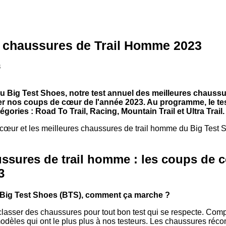
s chaussures de Trail Homme 2023
3
du Big Test Shoes, notre test annuel des meilleures chauss
r nos coups de cœur de l'année 2023. Au programme, le te
ories : Road To Trail, Racing, Mountain Trail et Ultra Trail.
cœur et les meilleures chaussures de trail homme du Big Test 
ussures de trail homme : les coups de 
3
Big Test Shoes (BTS), comment ça marche ?
e classer des chaussures pour tout bon test qui se respecte. Com
odèles qui ont le plus plus à nos testeurs. Les chaussures ré