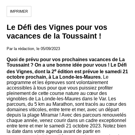
IMPRIMER
Le Défi des Vignes pour vos
vacances de la Toussaint !
Par la rédaction, le 05/09/2023
Quoi de prévu pour vos prochaines vacances de La
Toussaint ? On a une bonne idée pour vous ! Le Défi
e
des Vignes, dont la 2
édition est prévue le samedi 21
octobre prochain, à La Londe-les-Maures.
Le
programme et les épreuves sont volontairement
accessibles à tous pour que vous puissiez profiter
pleinement de cette course nature au cœur des
vignobles de La Londe-les-Maures dans le Var. Les
parcours, du 5 km au Marathon, sont tracés au cœur des
domaines viticoles, entre terre et mer, avec un départ
depuis la plage Miramar ! Avec des parcours renouvelés
chaque année, venez courir dans un cadre exceptionnel
entre terre et mer le samedi 21 octobre 2023. Notez bien
la date dans votre agenda avant de partir en