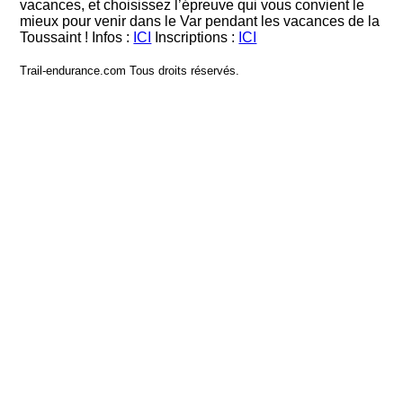
vacances, et choisissez l’épreuve qui vous convient le
mieux pour venir dans le Var pendant les vacances de la
Toussaint ! Infos :
ICI
Inscriptions :
ICI
Trail-endurance.com Tous droits réservés.