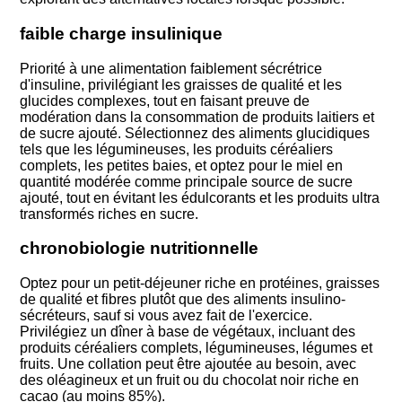
faible charge insulinique
Priorité à une alimentation faiblement sécrétrice
d'insuline, privilégiant les graisses de qualité et les
glucides complexes, tout en faisant preuve de
modération dans la consommation de produits laitiers et
de sucre ajouté. Sélectionnez des aliments glucidiques
tels que les légumineuses, les produits céréaliers
complets, les petites baies, et optez pour le miel en
quantité modérée comme principale source de sucre
ajouté, tout en évitant les édulcorants et les produits ultra
transformés riches en sucre.
chronobiologie nutritionnelle
Optez pour un petit-déjeuner riche en protéines, graisses
de qualité et fibres plutôt que des aliments insulino-
sécréteurs, sauf si vous avez fait de l'exercice.
Privilégiez un dîner à base de végétaux, incluant des
produits céréaliers complets, légumineuses, légumes et
fruits. Une collation peut être ajoutée au besoin, avec
des oléagineux et un fruit ou du chocolat noir riche en
cacao (au moins 85%).