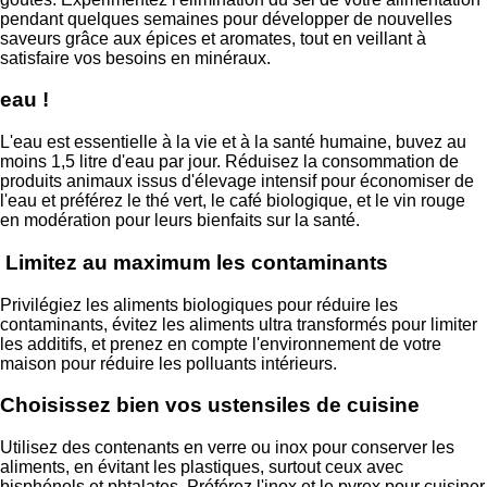
pendant quelques semaines pour développer de nouvelles
saveurs grâce aux épices et aromates, tout en veillant à
satisfaire vos besoins en minéraux.
eau !
L'eau est essentielle à la vie et à la santé humaine, buvez au
moins 1,5 litre d'eau par jour. Réduisez la consommation de
produits animaux issus d'élevage intensif pour économiser de
l'eau et préférez le thé vert, le café biologique, et le vin rouge
en modération pour leurs bienfaits sur la santé.
Limitez au maximum les contaminants
Privilégiez les aliments biologiques pour réduire les
contaminants, évitez les aliments ultra transformés pour limiter
les additifs, et prenez en compte l'environnement de votre
maison pour réduire les polluants intérieurs.
Choisissez bien vos ustensiles de cuisine
Utilisez des contenants en verre ou inox pour conserver les
aliments, en évitant les plastiques, surtout ceux avec
bisphénols et phtalates. Préférez l'inox et le pyrex pour cuisiner