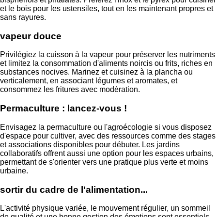
et le bois pour les ustensiles, tout en les maintenant propres et
sans rayures.
vapeur douce
Privilégiez la cuisson à la vapeur pour préserver les nutriments
et limitez la consommation d'aliments noircis ou frits, riches en
substances nocives. Marinez et cuisinez à la plancha ou
verticalement, en associant légumes et aromates, et
consommez les fritures avec modération.
Permaculture : lancez-vous !
Envisagez la permaculture ou l'agroécologie si vous disposez
d'espace pour cultiver, avec des ressources comme des stages
et associations disponibles pour débuter. Les jardins
collaboratifs offrent aussi une option pour les espaces urbains,
permettant de s'orienter vers une pratique plus verte et moins
urbaine.
sortir du cadre de l'alimentation...
L'activité physique variée, le mouvement régulier, un sommeil
de qualité et une bonne gestion des émotions sont essentiels