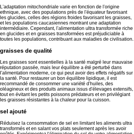
L'adaptation mitochondriale varie en fonction de l'origine
ethnique, avec des populations près de l'équateur favorisant
les glucides, celles des régions froides favorisant les graisses,
et les populations caucasiennes montrant une adaptation
intermédiaire. Cependant, l'alimentation ultra transformée riche
en glucides et en graisses transformées est préjudiciable à
toutes les populations, contribuant aux maladies de civilisation.
graisses de qualité
Les graisses sont essentielles à la santé malgré leur mauvaise
réputation passée, mais leur équilibre a été perturbé dans
l'alimentation moderne, ce qui peut avoir des effets négatifs sur
la santé. Pour restaurer un bon équilibre lipidique, il est
recommandé de consommer une variété d'huiles, des
oléagineux et des produits animaux issus d'élevages extensifs,
tout en évitant les petits poissons prédateurs et en privilégiant
les graisses résistantes à la chaleur pour la cuisson.
sel ajouté
Réduisez la consommation de sel en limitant les aliments ultra
transformés et en salant vos plats seulement après les avoir
goûtés. Expérimentez l'élimination du sel de votre alimentation