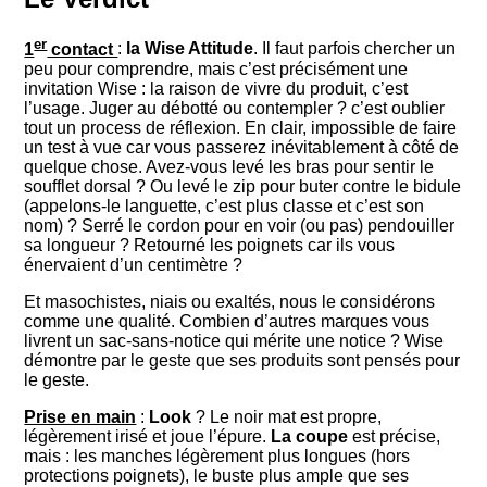
er
1
contact
:
la Wise Attitude
. Il faut parfois chercher un
peu pour comprendre, mais c’est précisément une
invitation Wise : la raison de vivre du produit, c’est
l’usage. Juger au débotté ou contempler ? c’est oublier
tout un process de réflexion. En clair, impossible de faire
un test à vue car vous passerez inévitablement à côté de
quelque chose. Avez-vous levé les bras pour sentir le
soufflet dorsal ? Ou levé le zip pour buter contre le bidule
(appelons-le languette, c’est plus classe et c’est son
nom) ? Serré le cordon pour en voir (ou pas) pendouiller
sa longueur ? Retourné les poignets car ils vous
énervaient d’un centimètre ?
Et masochistes, niais ou exaltés, nous le considérons
comme une qualité. Combien d’autres marques vous
livrent un sac-sans-notice qui mérite une notice ? Wise
démontre par le geste que ses produits sont pensés pour
le geste.
Prise en main
:
Look
? Le noir mat est propre,
légèrement irisé et joue l’épure.
La coupe
est précise,
mais : les manches légèrement plus longues (hors
protections poignets), le buste plus ample que ses