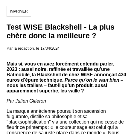
IMPRIMER
Test WISE Blackshell - La plus
chère donc la meilleure ?
Par la rédaction, le 17/04/2024
Mais si, vous en avez forcément entendu parler.
2023 : aussi noire, raffinée et travaillée qu’une
Batmobile, la Blackshell de chez WISE annonçait 430
euros d’épure technique.
Parce qu’on le vaut bien
–
nous les trailers – faut-il qu’un produit, aussi
apparemment superbe, les vaille ?
Par Julien Gilleron
La marque annécienne poursuit son ascension
fulgurante, distille sa philosophie et sa
"blacksophistication" via une collection qui ne cesse de
fleurir ce printemps : « le coureur sage est celui qui a
conscience de sa juste place dans ce monde ». Nous