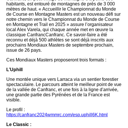
habitants, est entouré de montagnes de près de 3 000
mètres de haut. « Accueillir le Championnat du Monde
de Course en Montagne Masters est un nouveau défi sur
notre chemin vers le Championnat du Monde de Course
en Montagne et Trail en 2025 » assure l’organisateur
local Alex Varela, qui chaque année met en œuvre la
classique CanfrancCanfranc. Ce savoir-faire a été
reconnu et déjà 500 athlètes se sont déjà inscrits aux
prochains Mondiaux Masters de septembre prochain,
issue de 26 pays.
Ces Mondiaux Masters proposeront trois formats :
L’Uphill
Une montée unique vers Larraca via un sentier forestier
spectaculaire. Le parcours atteint le meilleur point de vue
de la vallée de Canfranc, et une fois à la ligne d'arrivée,
une grande partie des Pyrénées et de la France est
visible.
Le profil :
https://canfranc2024wmmrc.com/esp.uphill6K.html
Le Classic :