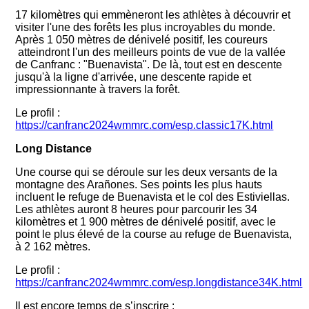
17 kilomètres qui emmèneront les athlètes à découvrir et
visiter l'une des forêts les plus incroyables du monde.
Après 1 050 mètres de dénivelé positif, les coureurs
atteindront l'un des meilleurs points de vue de la vallée
de Canfranc : "Buenavista". De là, tout est en descente
jusqu'à la ligne d'arrivée, une descente rapide et
impressionnante à travers la forêt.
Le profil :
https://canfranc2024wmmrc.com/esp.classic17K.html
Long Distance
Une course qui se déroule sur les deux versants de la
montagne des Arañones. Ses points les plus hauts
incluent le refuge de Buenavista et le col des Estiviellas.
Les athlètes auront 8 heures pour parcourir les 34
kilomètres et 1 900 mètres de dénivelé positif, avec le
point le plus élevé de la course au refuge de Buenavista,
à 2 162 mètres.
Le profil :
https://canfranc2024wmmrc.com/esp.longdistance34K.html
Il est encore temps de s’inscrire :