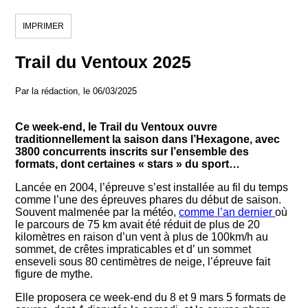
IMPRIMER
Trail du Ventoux 2025
Par la rédaction, le 06/03/2025
Ce week-end, le Trail du Ventoux ouvre
traditionnellement la saison dans l’Hexagone, avec
3800 concurrents inscrits sur l’ensemble des
formats, dont certaines « stars » du sport…
Lancée en 2004, l’épreuve s’est installée au fil du temps
comme l’une des épreuves phares du début de saison.
Souvent malmenée par la météo,
comme l’an dernier
où
le parcours de 75 km avait été réduit de plus de 20
kilomètres en raison d’un vent à plus de 100km/h au
sommet, de crêtes impraticables et d’ un sommet
enseveli sous 80 centimètres de neige, l’épreuve fait
figure de mythe.
Elle proposera ce week-end du 8 et 9 mars 5 formats de