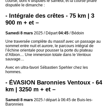
course, dont 4 disputés le samedi, et la course phare
disputée le dimanche :
- Intégrale des crêtes - 75 km | 3
900 m + et –
Samedi 8 mars
2025 / Départ
04:45
/ Bédoin
Une traversée complète du massif avec un passage au
sommet entre nuit et aurore, le parcours intégral de
l’échine orientale pour pousser la porte du plateau
d’Albion… Une immersion totale dans le Ventoux
sauvage…
Avec en ultra-favori Sébastien Spehler chez les
hommes.
- ÉVASION Baronnies Ventoux - 64
km | 3250 m + et –
Samedi 8 mars
2025 / départ à 06:45 de Buis-les-
Baronnies