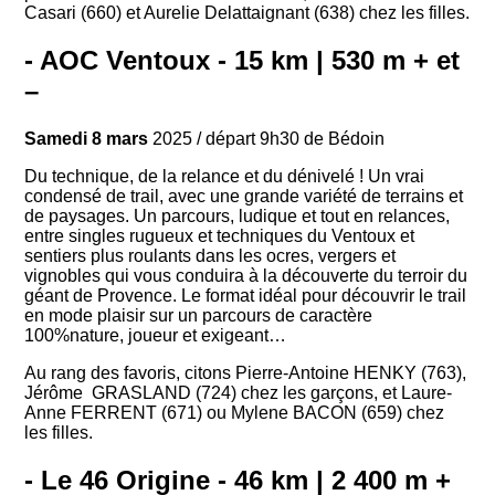
Casari (660) et Aurelie Delattaignant (638) chez les filles.
- AOC Ventoux - 15 km | 530 m + et
–
Samedi 8 mars
2025 / départ 9h30 de Bédoin
Du technique, de la relance et du dénivelé ! Un vrai
condensé de trail, avec une grande variété de terrains et
de paysages. Un parcours, ludique et tout en relances,
entre singles rugueux et techniques du Ventoux et
sentiers plus roulants dans les ocres, vergers et
vignobles qui vous conduira à la découverte du terroir du
géant de Provence. Le format idéal pour découvrir le trail
en mode plaisir sur un parcours de caractère
100%nature, joueur et exigeant…
Au rang des favoris, citons Pierre-Antoine HENKY (763),
Jérôme GRASLAND (724) chez les garçons, et Laure-
Anne FERRENT (671) ou Mylene BACON (659) chez
les filles.
- Le 46 Origine - 46 km | 2 400 m +