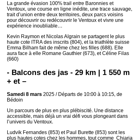
La grande évasion 100% trail entre Baronnies et
Ventoux, une course en ligne inédite, une trace sauvage,
trait d’union entre deux territoires, deux parcs voisins
pour découvrir ou redécouvrir le Ventoux et vivre une
expérience inoubliable…
Kevin Raymon et Nicolas Algrain se partagent le plus
haute cote ITRA des inscrits (804), et la triathlète suisse
Emma Bilham fait de même chez les filles (688). Elle
aura face à elle Romane Gauthier (673), et Céline Filas
(660)
- Balcons des jas - 29 km | 1 550 m
+ et –
Samedi 8 mars
2025 / Départs de 10:00 à 10:15, de
Bédoin
Un parcours de plus en plus plébiscité. Une distance
accessible, mais déjà un vrai défi vous plongeant dans
l’univers du Ventoux.
Ludvik Fernandes (853) et Paul Burette (853) sont les
plus hautes cotes chez les hommes, tout comme Chiaria