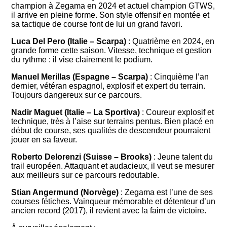
champion à Zegama en 2024 et actuel champion GTWS,
il arrive en pleine forme. Son style offensif en montée et
sa tactique de course font de lui un grand favori.
Luca Del Pero (Italie – Scarpa)
: Quatrième en 2024, en
grande forme cette saison. Vitesse, technique et gestion
du rythme : il vise clairement le podium.
Manuel Merillas (Espagne – Scarpa)
: Cinquième l’an
dernier, vétéran espagnol, explosif et expert du terrain.
Toujours dangereux sur ce parcours.
Nadir Maguet (Italie – La Sportiva)
: Coureur explosif et
technique, très à l’aise sur terrains pentus. Bien placé en
début de course, ses qualités de descendeur pourraient
jouer en sa faveur.
Roberto Delorenzi (Suisse – Brooks)
: Jeune talent du
trail européen. Attaquant et audacieux, il veut se mesurer
aux meilleurs sur ce parcours redoutable.
Stian Angermund (Norvège)
: Zegama est l’une de ses
courses fétiches. Vainqueur mémorable et détenteur d’un
ancien record (2017), il revient avec la faim de victoire.