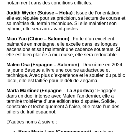
notamment dans des conditions difficiles.
Judith Wyder (Suisse – Hoka)
: Issue de l’orientation,
elle est réputée pour sa précision, sa lecture de course et
sa maîtrise du terrain technique. Si elle maintient son
rythme, elle sera aux avant-postes.
Miao Yao (Chine – Salomon)
: Forte d’un excellent
palmarès en montagne, elle excelle dans les longues
ascensions et sait maintenir une cadence soutenue. Si
elle est bien placée à mi-course, elle sera redoutable.
Malen Osa (Espagne – Salomon)
: Deuxième en 2024,
la jeune Basque a livré une course audacieuse et
technique. Avec plus d’expérience et le soutien du public
local, elle est taillée pour le défi de Zegama.
Marta Martínez (Espagne – La Sportiva)
: Engagée
dans un duel intense avec Malen l’an dernier, elle a
terminé troisième d’une édition très disputée. Solide,
constante et techniquement à l’aise, elle reste l’un des
piliers du trail espagnol.
D’autres noms à suivre :
Rosa María Lara (Compressport)
, en pleine