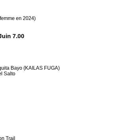
 femme en 2024)
Juin 7.00
guita Bayo (KAILAS FUGA)
l Salto
n Trail