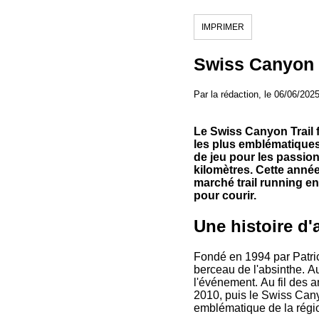
IMPRIMER
Swiss Canyon T
Par la rédaction, le 06/06/202
Le Swiss Canyon Trail 
les plus emblématiques 
de jeu pour les passion
kilomètres. Cette anné
marché trail running en
pour courir.
Une histoire d'
Fondé en 1994 par Patrick
berceau de l'absinthe. Au
l'événement. Au fil des 
2010, puis le Swiss Cany
emblématique de la régi