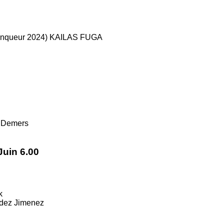
inqueur 2024) KAILAS FUGA
n Demers
Juin 6.00
k
dez Jimenez