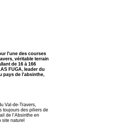
our l'une des courses
vers, véritable terrain
llant de 16 à 166
ILAS FUGA, leader du
u pays de l'absinthe,
du Val-de-Travers,
s toujours des piliers de
ail de l’Absinthe en
site naturel