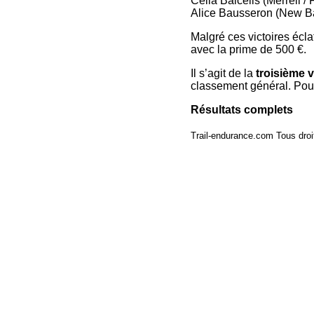
Celia Balcells (Merrell /
Alice Bausseron (New B
Malgré ces victoires écla
avec la prime de 500 €.
Il s’agit de la
troisième v
classement général. Pou
Résultats complets
Trail-endurance.com Tous droi