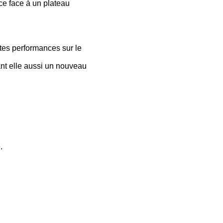
ce face à un plateau
tes performances sur le
ant elle aussi un nouveau
.