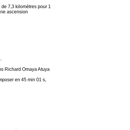
 de 7,3 kilomètres pour 1
 une ascension
.
ans Richard Omaya Atuya
imposer en 45 min 01 s,