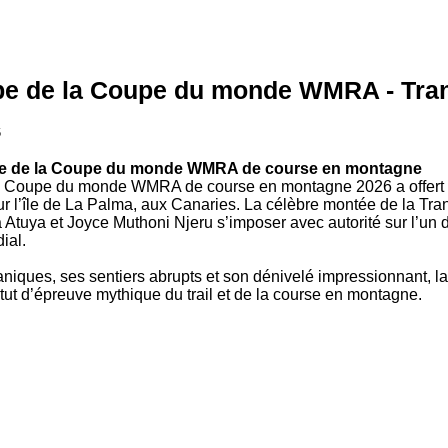
pe de la Coupe du monde WMRA - Tra
6
ire de la Coupe du monde WMRA de course en montagne
la Coupe du monde WMRA de course en montagne 2026 a offert 
ur l’île de La Palma, aux Canaries. La célèbre montée de la Tra
uya et Joyce Muthoni Njeru s’imposer avec autorité sur l’un d
ial.
iques, ses sentiers abrupts et son dénivelé impressionnant, l
tut d’épreuve mythique du trail et de la course en montagne.