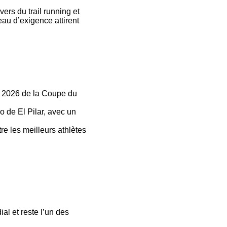
ers du trail running et
au d’exigence attirent
n 2026 de la Coupe du
o de El Pilar, avec un
re les meilleurs athlètes
al et reste l’un des