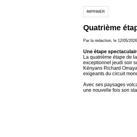
IMPRIMER
Quatrième éta
Par la rédaction, le 12/05/202
Une étape spectacula
La quatrième étape de 
exceptionnel jeudi soir s
Kényans Richard Omaya At
exigeants du circuit mond
Avec ses paysages volcan
une nouvelle fois son sta