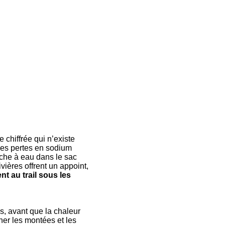
 chiffrée qui n’existe
 les pertes en sodium
oche à eau dans le sac
vières offrent un appoint,
nt au trail sous les
es, avant que la chaleur
her les montées et les