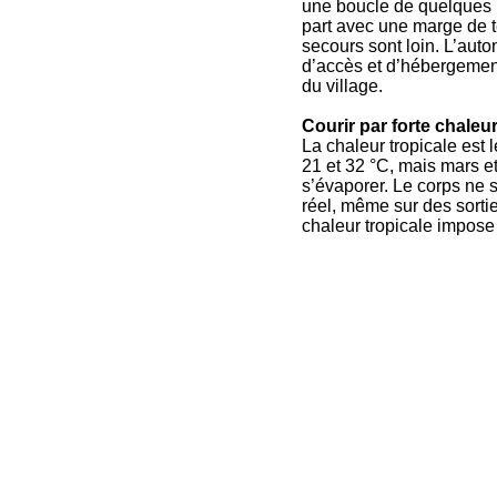
une boucle de quelques k
part avec une marge de te
secours sont loin. L’auto
d’accès et d’hébergement
du village.
Courir par forte chaleur
La chaleur tropicale est 
21 et 32 °C, mais mars e
s’évaporer. Le corps ne s
réel, même sur des sortie
chaleur tropicale impose 