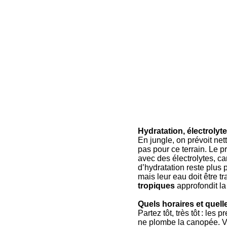
Hydratation, électrolyte
En jungle, on prévoit net
pas pour ce terrain. Le p
avec des électrolytes, c
d’hydratation reste plus 
mais leur eau doit être tr
tropiques
approfondit la
Quels horaires et quell
Partez tôt, très tôt : le
ne plombe la canopée. Vis