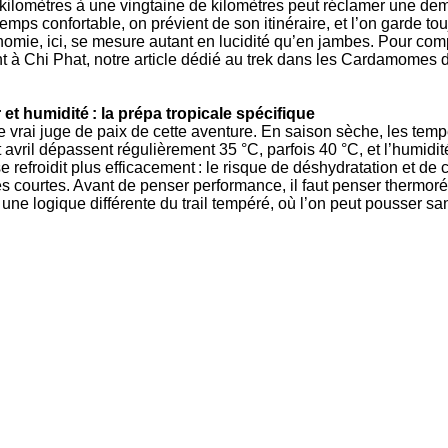
ilomètres à une vingtaine de kilomètres peut réclamer une demi
mps confortable, on prévient de son itinéraire, et l’on garde tou
nomie, ici, se mesure autant en lucidité qu’en jambes. Pour com
 à Chi Phat, notre article dédié au trek dans les Cardamomes d
 et humidité : la prépa tropicale spécifique
le vrai juge de paix de cette aventure. En saison sèche, les temp
t avril dépassent régulièrement 35 °C, parfois 40 °C, et l’humid
e refroidit plus efficacement : le risque de déshydratation et de
s courtes. Avant de penser performance, il faut penser thermorég
une logique différente du trail tempéré, où l’on peut pousser san