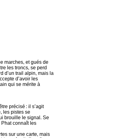
 de marches, et gués de
ntre les troncs, se perd
d’un trail alpin, mais la
accepte d’avoir les
ain qui se mérite à
e précisé : il s’agit
, les pistes se
 brouille le signal. Se
 Phat connaît les
tes sur une carte, mais