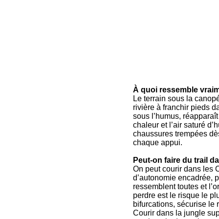
À quoi ressemble vraim
Le terrain sous la canopé
rivière à franchir pieds da
sous l’humus, réapparaît 
chaleur et l’air saturé d
chaussures trempées dès l
chaque appui.
Peut-on faire du trail
On peut courir dans les 
d’autonomie encadrée, pas
ressemblent toutes et l’
perdre est le risque le 
bifurcations, sécurise le
Courir dans la jungle su