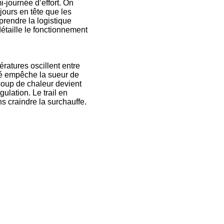
-journée d’effort. On
jours en tête que les
prendre la logistique
étaille le fonctionnement
ératures oscillent entre
ité empêche la sueur de
 coup de chaleur devient
ulation. Le trail en
s craindre la surchauffe.