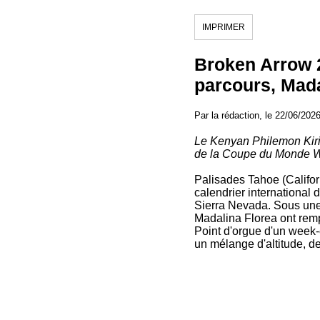
IMPRIMER
Broken Arrow 2
parcours, Mada
Par la rédaction, le 22/06/202
Le Kenyan Philemon Kiri
de la Coupe du Monde
Palisades Tahoe (Califor
calendrier international
Sierra Nevada. Sous un
Madalina Florea ont re
Point d'orgue d'un week-
un mélange d'altitude, de