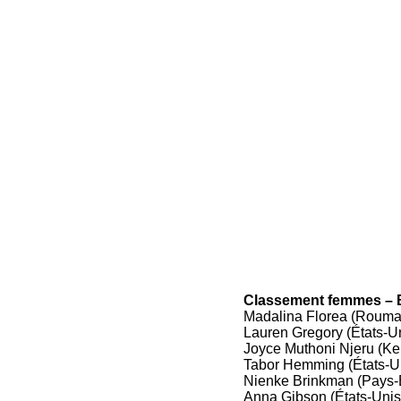
Classement femmes – 
Madalina Florea (Rouma
Lauren Gregory (États-U
Joyce Muthoni Njeru (Ke
Tabor Hemming (États-Un
Nienke Brinkman (Pays-
Anna Gibson (États-Unis