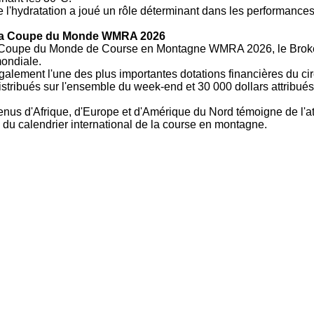
 de l'hydratation a joué un rôle déterminant dans les performances
 la Coupe du Monde WMRA 2026
Coupe du Monde de Course en Montagne WMRA 2026, le Broke
mondiale.
alement l'une des plus importantes dotations financières du cir
istribués sur l'ensemble du week-end et 30 000 dollars attribu
enus d'Afrique, d'Europe et d'Amérique du Nord témoigne de l'att
n du calendrier international de la course en montagne.