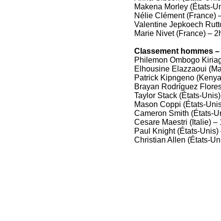
Makena Morley (États-Un
Nélie Clément (France) 
Valentine Jepkoech Rutt
Marie Nivet (France) – 2
Classement hommes – 
Philemon Ombogo Kiriag
Elhousine Elazzaoui (Ma
Patrick Kipngeno (Kenya
Brayan Rodríguez Flores
Taylor Stack (États-Unis
Mason Coppi (États-Unis
Cameron Smith (États-Un
Cesare Maestri (Italie) –
Paul Knight (États-Unis)
Christian Allen (États-Un