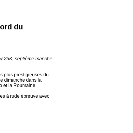
cord du
row 23K, septième manche
s plus prestigieuses du
 ce dimanche dans la
o et la Roumaine
ètes à rude épreuve avec