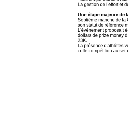
La gestion de l'effort et
Une étape majeure de
Septième manche de la 
son statut de référence 
L'événement proposait ég
dollars de prize money d
23K.
La présence d'athlètes v
cette compétition au sei