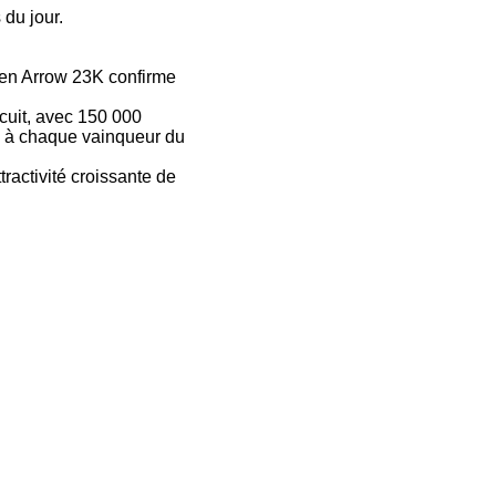
 du jour.
n Arrow 23K confirme
cuit, avec 150 000
és à chaque vainqueur du
ractivité croissante de