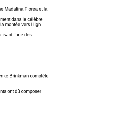
e Madalina Florea et la
mment dans le célèbre
 la montée vers High
lisant l'une des
ienke Brinkman complète
rents ont dû composer