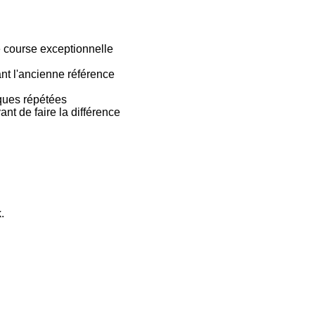
e course exceptionnelle
nt l'ancienne référence
aques répétées
nt de faire la différence
.