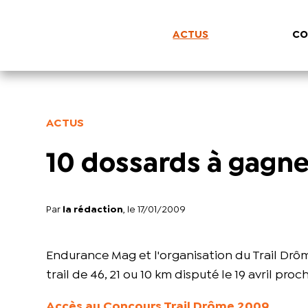
ACTUS
CO
ACTUS
10 dossards à gagne
Par
la rédaction
, le 17/01/2009
Endurance Mag et l'organisation du Trail Dr
trail de 46, 21 ou 10 km disputé le 19 avril pro
Accès au Concours Trail Drôme 2009