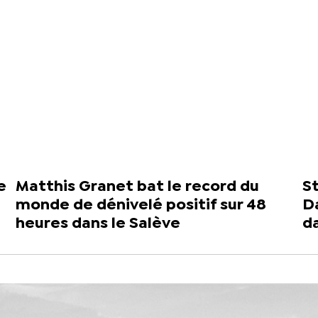
e
Matthis Granet bat le record du
St
monde de dénivelé positif sur 48
D
heures dans le Salève
d