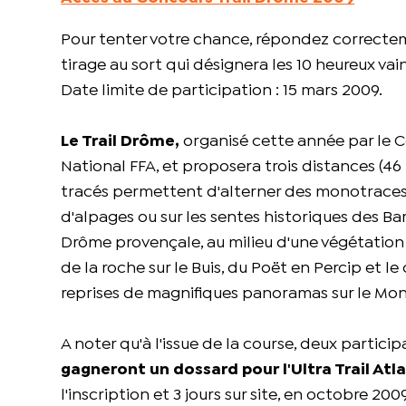
Pour tenter votre chance, répondez correcteme
tirage au sort qui désignera les 10 heureux va
Date limite de participation : 15 mars 2009.
Le Trail Drôme,
organisé cette année par le Co
National FFA, et proposera trois distances (46
tracés permettent d'alterner des monotraces e
d'alpages ou sur les sentes historiques des Ba
Drôme provençale, au milieu d'une végétation
de la roche sur le Buis, du Poët en Percip et 
reprises de magnifiques panoramas sur le Mont 
A noter qu'à l'issue de la course, deux particip
gagneront un dossard pour l'Ultra Trail Atl
l'inscription et 3 jours sur site, en octobre 2009