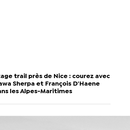
age trail près de Nice : courez avec
awa Sherpa et François D'Haene
ans les Alpes-Maritimes