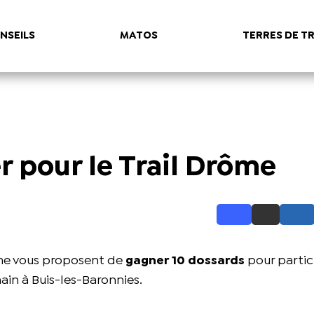
NSEILS
MATOS
TERRES DE TR
r pour le Trail Drôme
ôme vous proposent de
gagner 10 dossards
pour partic
chain à Buis-les-Baronnies.