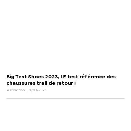
Big Test Shoes 2023, LE test référence des
chaussures trail de retour !
la rédaction | 10/03/2023