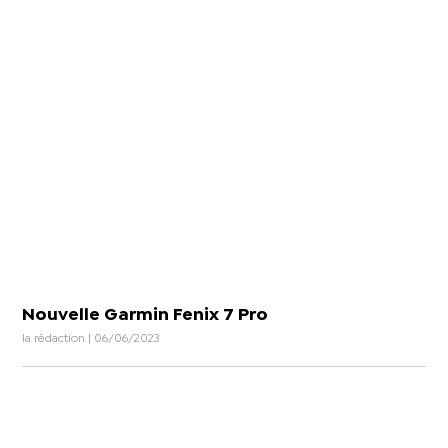
Nouvelle Garmin Fenix 7 Pro
la rédaction | 06/06/2023