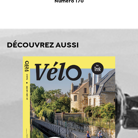
Numéro 170
DÉCOUVREZ AUSSI