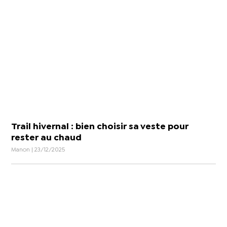
Trail hivernal : bien choisir sa veste pour
rester au chaud
Manon | 23/12/2025