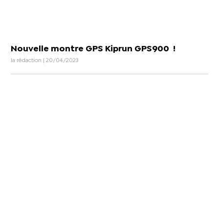
Nouvelle montre GPS Kiprun GPS900 !
la rédaction | 20/04/2023