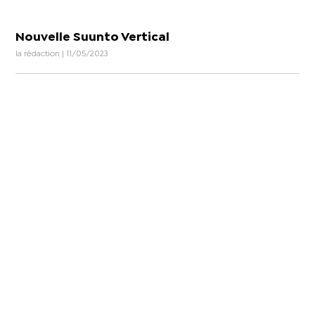
Nouvelle Suunto Vertical
la rédaction | 11/05/2023