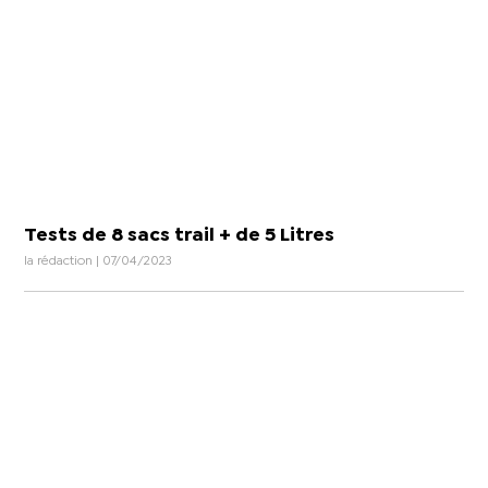
Tests de 8 sacs trail + de 5 Litres
la rédaction | 07/04/2023