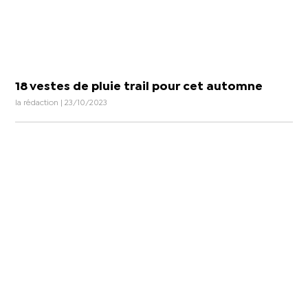
18 vestes de pluie trail pour cet automne
la rédaction | 23/10/2023