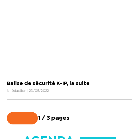
Balise de sécurité K-IP, la suite
la rédaction | 23/05/2022
1 / 3 pages