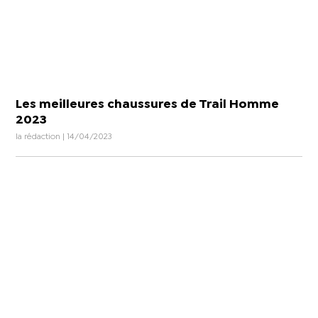
Les meilleures chaussures de Trail Homme
2023
la rédaction | 14/04/2023