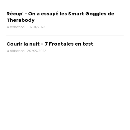
Récup' - On a essayé les Smart Goggles de
Therabody
la rédaction | 10/01/2023
Courir la nuit - 7 Frontales en test
la rédaction | 20/09/2022