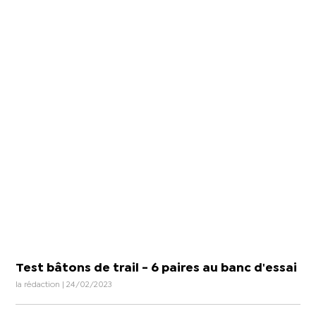
Test bâtons de trail - 6 paires au banc d'essai
la rédaction | 24/02/2023