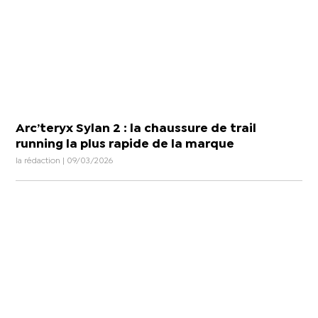
Arc’teryx Sylan 2 : la chaussure de trail
running la plus rapide de la marque
la rédaction | 09/03/2026