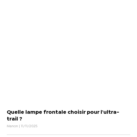
Quelle lampe frontale choisir pour l'ultra-
trail ?
Manon | 11/11/2025