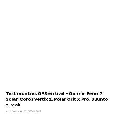
Test montres GPS en trail - Garmin Fenix 7
Solar, Coros Vertix 2, Polar Grit X Pro, Suunto
5 Peak
la rédaction | 23/05/2023