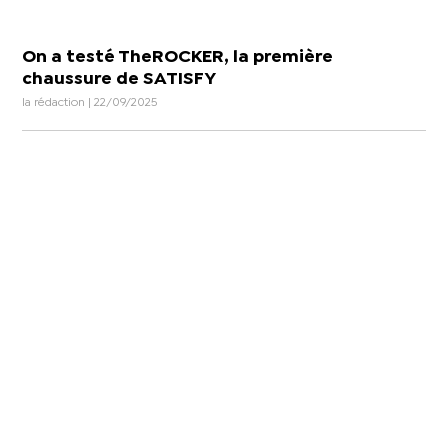
On a testé TheROCKER, la première
chaussure de SATISFY
la rédaction | 22/09/2025