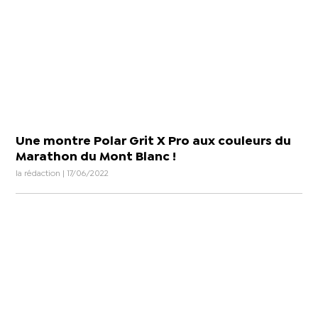
Une montre Polar Grit X Pro aux couleurs du
Marathon du Mont Blanc !
la rédaction | 17/06/2022