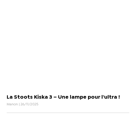
La Stoots Kiska 3 – Une lampe pour l’ultra !
Manon | 26/11/2025