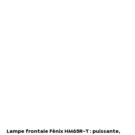
Lampe frontale Fénix HM65R-T : puissante,