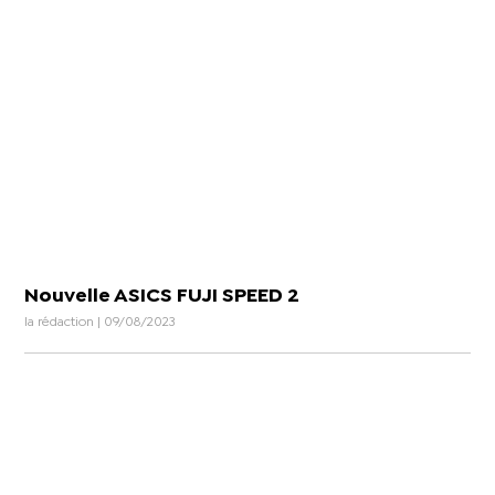
Nouvelle ASICS FUJI SPEED 2
la rédaction | 09/08/2023