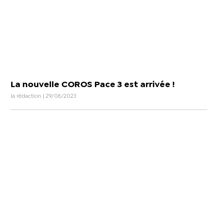
La nouvelle COROS Pace 3 est arrivée !
la rédaction | 29/08/2023