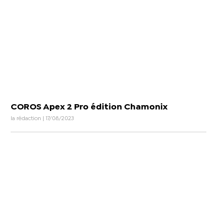
COROS Apex 2 Pro édition Chamonix
la rédaction | 17/08/2023