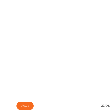
Actus
22/06