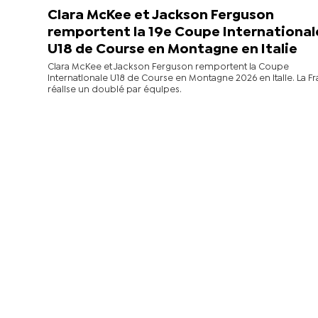
Clara McKee et Jackson Ferguson
remportent la 19e Coupe International
U18 de Course en Montagne en Italie
Clara McKee et Jackson Ferguson remportent la Coupe
Internationale U18 de Course en Montagne 2026 en Italie. La F
réalise un doublé par équipes.