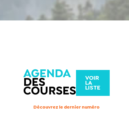
AGENDA
VOIR
DES
LA
LISTE
COURSES
Découvrez le dernier numéro