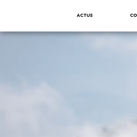
ACTUS
CO