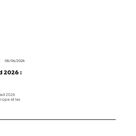
08/06/2026
 2026 :
oad 2026
rope et les