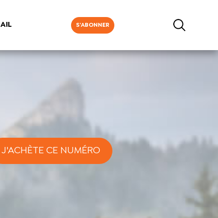
AIL
S'ABONNER
J'ACHÈTE CE NUMÉRO