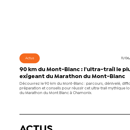
Actus
11/06
90 km du Mont-Blanc : l’ultra-trail le pl
exigeant du Marathon du Mont-Blanc
Découvrez le 90 km du Mont-Blanc : parcours, dénivelé, diffic
préparation et conseils pour réussir cet ultra-trail mythique lo
du Marathon du Mont Blanc à Chamonix.
ACTUS