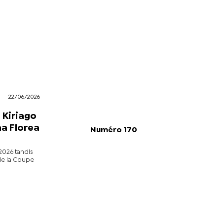
22/06/2026
 Kiriago
na Florea
Numéro 170
2026 tandis
de la Coupe