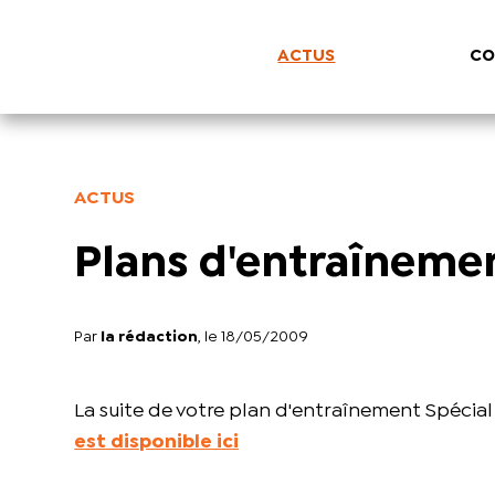
ACTUS
CO
ACTUS
Plans d'entraînem
Par
la rédaction
, le 18/05/2009
La suite de votre plan d'entraînement Spécia
est disponible ici