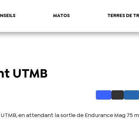
NSEILS
MATOS
TERRES DE TR
ent UTMB
l UTMB, en attendant la sortie de Endurance Mag 75 m