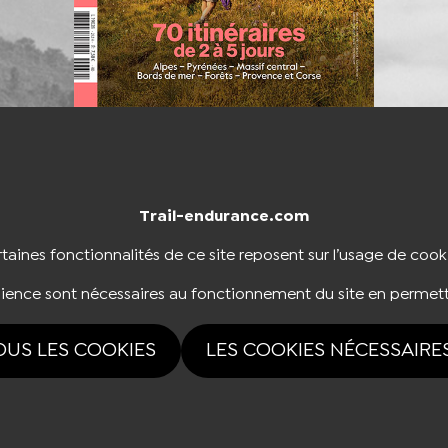
Trail-endurance.com
NTACTER
BOUTIQUE
taines fonctionnalités de ce site reposent sur l’usage de cook
dience sont nécessaires au fonctionnement du site en permett
NOUS SUIVRE
OUS LES COOKIES
LES COOKIES NÉCESSAIRE
rvés Trail-endurance.com 2026 |
Mentions légales
|
Politique de confidentialité
|
Ges