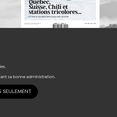
S'INSCRIRE À LA NEWSLETTER
ies.
ant sa bonne administration.
S SEULEMENT
tion des cookies