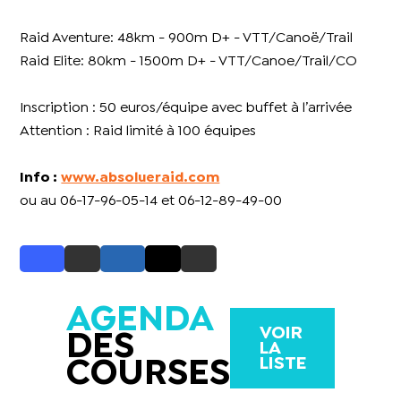
Raid Aventure: 48km - 900m D+ - VTT/Canoë/Trail
Raid Elite: 80km - 1500m D+ - VTT/Canoe/Trail/CO
Inscription : 50 euros/équipe avec buffet à l’arrivée
Attention : Raid limité à 100 équipes
Info :
www.absolueraid.com
ou au 06-17-96-05-14 et 06-12-89-49-00
AGENDA
VOIR
DES
LA
LISTE
COURSES