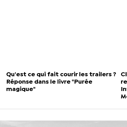
Qu'est ce qui fait courir les trailers ?
C
Réponse dans le livre "Purée
r
magique"
I
M