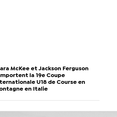
lara McKee et Jackson Ferguson
emportent la 19e Coupe
nternationale U18 de Course en
ontagne en Italie