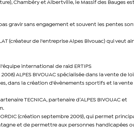
ure), Chambéry et Albertville, le Massif des Bauges es
 pas gravir sans engagement et souvent les pentes son
LAT (créateur de l'entreprise Alpes Bivouac) qui veut ain
e l'équipe international de raid ERTIPS
n 2008) ALPES BIVOUAC spécialisée dans la vente de loi
uges, dans la création d'évènements sportifs et la vente
partenaire TECNICA, partenaire d’ALPES BIVOUAC et
m.
 NORDIC (création septembre 2009), qui permet princi
 montagne et de permettre aux personnes handicapées o