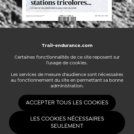
Trail-endurance.com
NOUS CONTACTER
BOUTIQUE
Certaines fonctionnalités de ce site reposent sur
l’usage de cookies.
S'INSCRIRE À LA NEWSLETTER
Les services de mesure d'audience sont nécessaires
au fonctionnement du site en permettant sa bonne
administration.
NOUS SUIVRE
ACCEPTER TOUS LES COOKIES
LES COOKIES NÉCESSAIRES
SEULEMENT
Tous drois réservés Trail-endurance.com 2026 |
Mentions légales
|