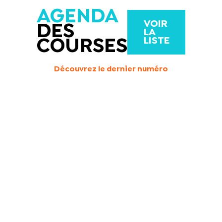
AGENDA
VOIR
DES
LA
LISTE
COURSES
Découvrez le dernier numéro