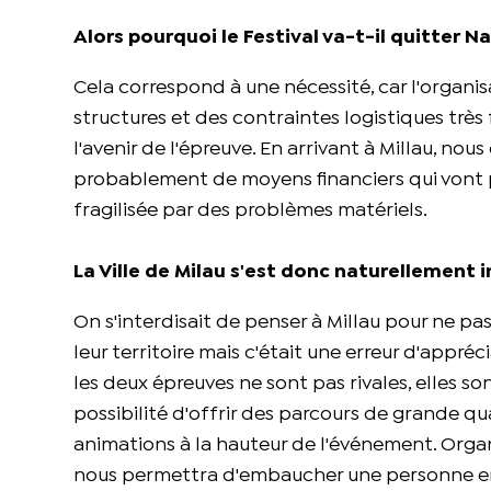
Alors pourquoi le Festival va-t-il quitter N
Cela correspond à une nécessité, car l'organis
structures et des contraintes logistiques trè
l'avenir de l'épreuve. En arrivant à Millau, no
probablement de moyens financiers qui vont pe
fragilisée par des problèmes matériels.
La Ville de Milau s'est donc naturellement
On s'interdisait de penser à Millau pour ne pa
leur territoire mais c'était une erreur d'appréc
les deux épreuves ne sont pas rivales, elles so
possibilité d'offrir des parcours de grande qu
animations à la hauteur de l'événement. Organi
nous permettra d'embaucher une personne en c