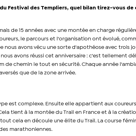
r du Festival des Templiers, quel bilan tirez-vous de
 mais de 15 années avec une montée en charge régulièr
coureurs, le parcours et l'organisation ont évolué, com
e nous avons vécu une sorte d'apothéose avec trois jo
 nous avons réussi cet anniversaire : c'est tellement dé
m de chemin le tout en sécurité. Chaque année l'amb
aversés que de la zone arrivée.
e est complexe. Ensuite elle appartient aux coureurs 
 Cela tient à la montée du Trail en France et à la créati
out cela en découle une élite du Trail. La course fémi
 des marathoniennes.