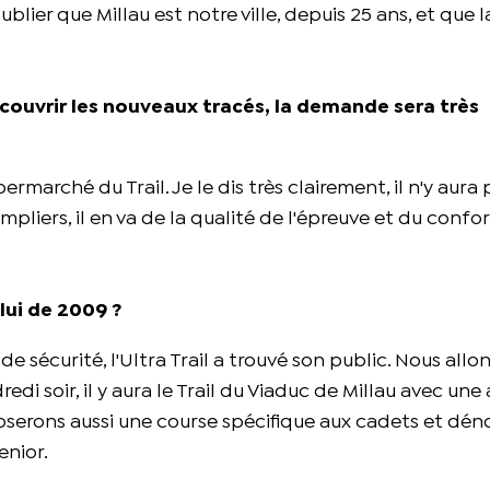
oublier que Millau est notre ville, depuis 25 ans, et que 
découvrir les nouveaux tracés, la demande sera très
rmarché du Trail. Je le dis très clairement, il n'y aura 
pliers, il en va de la qualité de l'épreuve et du confo
lui de 2009 ?
 sécurité, l'Ultra Trail a trouvé son public. Nous allon
di soir, il y aura le Trail du Viaduc de Millau avec une 
oserons aussi une course spécifique aux cadets et dé
enior.