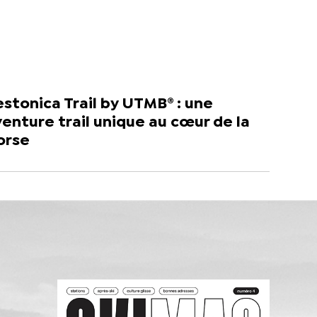
stonica Trail by UTMB® : une
enture trail unique au cœur de la
orse