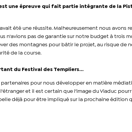
'est une épreuve qui fait partie intégrante de la Pis
, avait été une réussite. Malheureusement nous avons 
nous n'avions pas de garantie sur notre budget à trois m
ever des montagnes pour bâtir le projet, au risque de 
ité de la course.
nt du Festival des Templiers...
rs partenaires pour nous développer en matière médiat
étranger et il est certain que l'image du Viaduc pourr
pelle déjà pour être impliqué sur la prochaine édition 