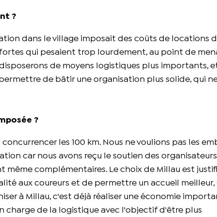
ant ?
ation dans le village imposait des coûts de locations 
s fortes qui pesaient trop lourdement, au point de men
us disposerons de moyens logistiques plus importants, e
rmettre de bâtir une organisation plus solide, qui ne
 imposée ?
s concurrencer les 100 km. Nous ne voulions pas les em
iation car nous avons reçu le soutien des organisateurs.
nt même complémentaires. Le choix de Millau est justifi
alité aux coureurs et de permettre un accueil meilleur,
ser à Millau, c'est déjà réaliser une économie importa
harge de la logistique avec l'objectif d'être plus