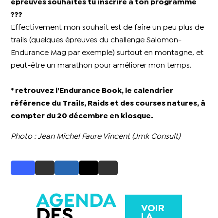
épreuves souhaites tu inscrire à ton programme
???
Effectivement mon souhait est de faire un peu plus de
trails (quelques épreuves du challenge Salomon-
Endurance Mag par exemple) surtout en montagne, et
peut-être un marathon pour améliorer mon temps.
* retrouvez l’Endurance Book, le calendrier
référence du Trails, Raids et des courses natures, à
compter du 20 décembre en kiosque.
Photo : Jean Michel Faure Vincent (Jmk Consult)
AGENDA
VOIR
DES
LA