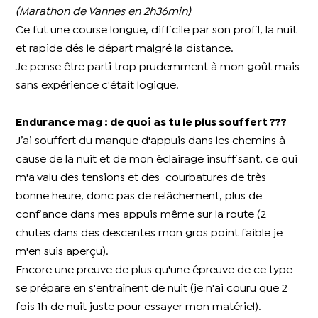
(Marathon de Vannes en 2h36min)
Ce fut une course longue, difficile par son profil, la nuit
et rapide dés le départ malgré la distance.
Je pense être parti trop prudemment à mon goût mais
sans expérience c'était logique.
Endurance mag : de quoi as tu le plus souffert ???
J’ai souffert du manque d'appuis dans les chemins à
cause de la nuit et de mon éclairage insuffisant, ce qui
m'a valu des tensions et des courbatures de très
bonne heure, donc pas de relâchement, plus de
confiance dans mes appuis même sur la route (2
chutes dans des descentes mon gros point faible je
m'en suis aperçu).
Encore une preuve de plus qu'une épreuve de ce type
se prépare en s'entraînent de nuit (je n'ai couru que 2
fois 1h de nuit juste pour essayer mon matériel).