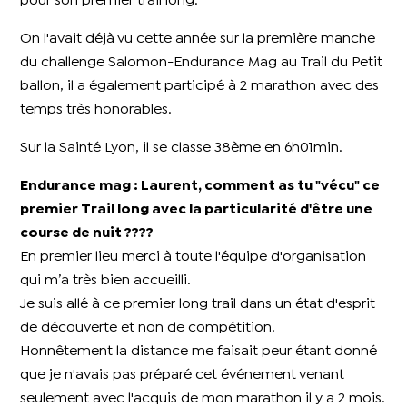
pour son premier trail long.
On l'avait déjà vu cette année sur la première manche
du challenge Salomon-Endurance Mag au Trail du Petit
ballon, il a également participé à 2 marathon avec des
temps très honorables.
Sur la Sainté Lyon, il se classe 38ème en 6h01min.
Endurance mag : Laurent, comment as tu "vécu" ce
premier Trail long avec la particularité d'être une
course de nuit ????
En premier lieu merci à toute l'équipe d'organisation
qui m’a très bien accueilli.
Je suis allé à ce premier long trail dans un état d'esprit
de découverte et non de compétition.
Honnêtement la distance me faisait peur étant donné
que je n'avais pas préparé cet événement venant
seulement avec l'acquis de mon marathon il y a 2 mois.